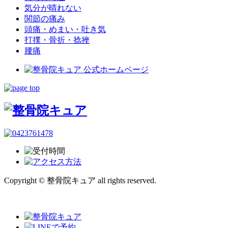
気分が晴れない
関節の痛み
頭痛・めまい・吐き気
打撲・骨折・捻挫
腰痛
Copyright © 整骨院キュア all rights reserved.