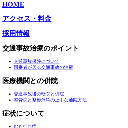
HOME
アクセス・料金
採用情報
交通事故治療のポイント
交通事故保険について
同乗者が居る交通事故の治療
医療機関との併院
交通事故後の転院と併院
整骨院と整形外科の上手な通院方法
症状について
むち打ち症