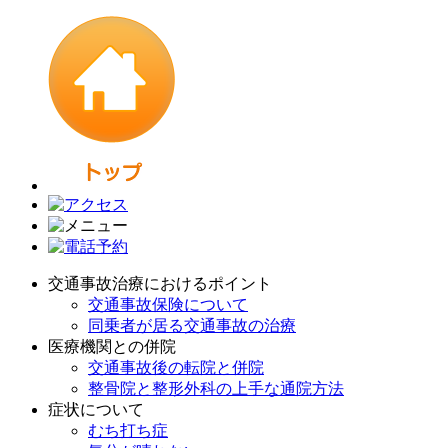
交通事故治療におけるポイント
交通事故保険について
同乗者が居る交通事故の治療
医療機関との併院
交通事故後の転院と併院
整骨院と整形外科の上手な通院方法
症状について
むち打ち症